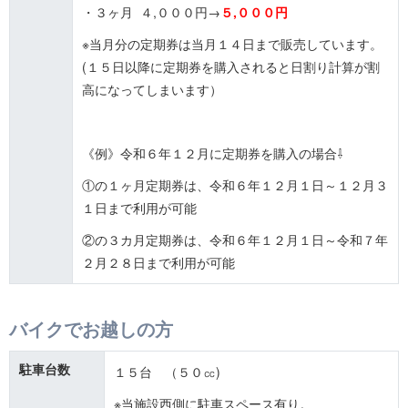
・３ヶ月 ４,０００円→
５,０００円
※当月分の定期券は当月１４日まで販売しています。
(１５日以降に定期券を購入されると日割り計算が割
高になってしまいます）
《例》令和６年１２月に定期券を購入の場合⇩
①の１ヶ月定期券は、令和６年１２月１日～１２月３
１日まで利用が可能
②の３カ月定期券は、令和６年１２月１日～令和７年
２月２８日まで利用が可能
バイクでお越しの方
駐車台数
１５台 （５０㏄)
※当施設西側に駐車スペース有り。