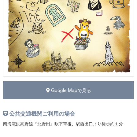
Google Mapで見る
公共交通機関ご利用の場合
南海電鉄高野線『北野田』駅下車後、駅西出口より徒歩約１分