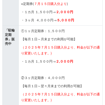
※定期券(
７月１５日購入分より
)
・１カ月 １,５００円→
２,０００円
・３ヶ月 ４,０００円→
５,０００円
「駐輪
①１ヶ月定期券：１,５００円
定期
券」販
【毎月１日～月末までの利用が可能】
売中
（２０２５年７月１５日購入分より、料金が以下の通
り変更いたします。)
・１カ月 １,５００円→
２,０００円
②３ヶ月定期券：４,０００円
【毎月１日～翌々月末までの利用が可能】
（２０２５年７月１５日購入分より、料金が以下の通
り変更いたします。)