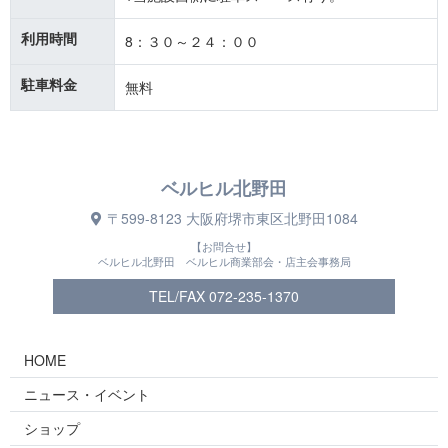
利用時間
8：３０～２４：００
駐車料金
無料
ベルヒル北野田
〒599-8123 大阪府堺市東区北野田1084
【お問合せ】
ベルヒル北野田 ベルヒル商業部会・店主会事務局
TEL/FAX 072-235-1370
HOME
ニュース・イベント
ショップ