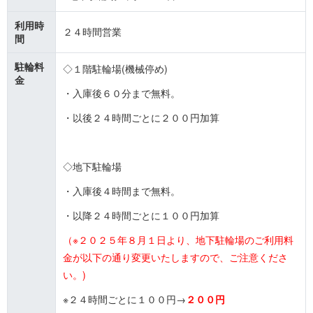
利用時
２４時間営業
間
駐輪料
◇１階駐輪場(機械停め)
金
・入庫後６０分まで無料。
・以後２４時間ごとに２００円加算
◇地下駐輪場
・入庫後４時間まで無料。
・以降２４時間ごとに１００円加算
（※２０２５年８月１日より、地下駐輪場のご利用料
金が以下の通り変更いたしますので、ご注意くださ
い。)
※２４時間ごとに１００円→
２００円