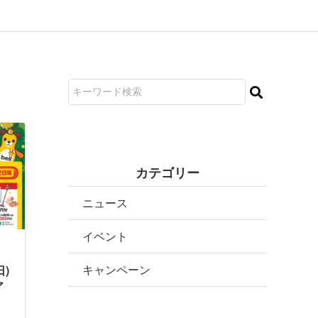
カテゴリー
ニュース
イベント
キャンペーン
日)
ア