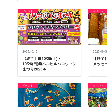
イベント
イベント
2025.10.15
2025.09.0
【終了】🎃10/25(土)・
【終了
10/26(日)👻ベルヒルハロウィン
メッセー
まつり2025🦇
イベント
イベント