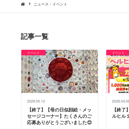
ニュース・イベント
記事一覧
イベント
イベント
2026.05.13
2026.04.0
【終了】【母の日似顔絵・メッ
【終了】4
セージコーナー】たくさんのご
ルヒル１
応募ありがとうございました😊