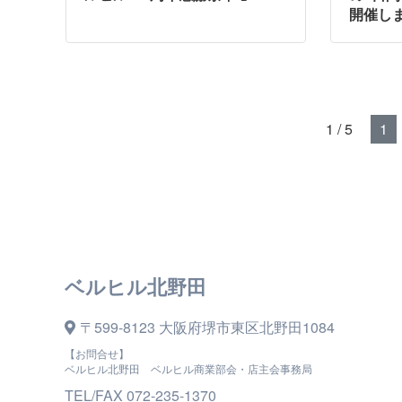
開催しま
1 / 5
1
ベルヒル北野田
〒599-8123 大阪府堺市東区北野田1084
【お問合せ】
ベルヒル北野田 ベルヒル商業部会・店主会事務局
TEL/FAX 072-235-1370