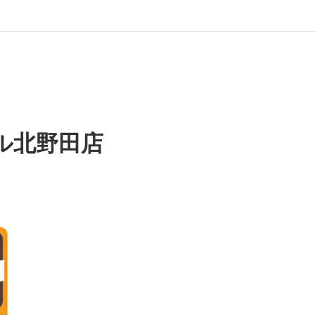
ル北野田店