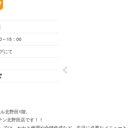
店
0～15：00
グにて
ル北野田1階。
テン北野田店です！！
ン』では、かかと修理や合鍵作成など、生活に必要なメニュー