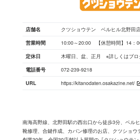
店舗名
クツショウテン ベルヒル北野田
営業時間
10:00～20:00 【休憩時間】14：0
定休日
木曜日、盆、正月 ※詳しくはブロ
電話番号
072-239-9218
URL
https://kitanodaten.osakazine.net/
南海高野線、北野田駅の西出口から徒歩3分、ベルヒ
靴修理、合鍵作成、カバン修理のお店、クツショウ
創業30年、全国30店舗以上展開の『クツショウテ